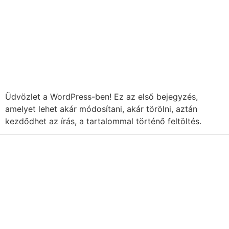
Üdvözlet a WordPress-ben! Ez az első bejegyzés,
amelyet lehet akár módosítani, akár törölni, aztán
kezdődhet az írás, a tartalommal történő feltöltés.